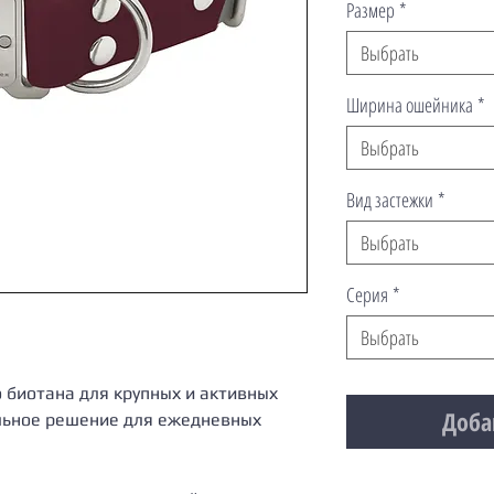
Размер
*
Выбрать
Ширина ошейника
*
Выбрать
Вид застежки
*
Выбрать
Серия
*
Выбрать
 биотана для крупных и активных
Доба
альное решение для ежедневных