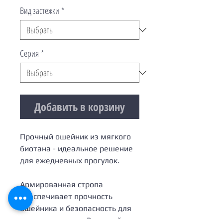
Вид застежки
*
Серия
*
Добавить в корзину
Прочный ошейник из мягкого
биотана - идеальное решение
для ежедневных прогулок.
Армированная стропа
обеспечивает прочность
ошейника и безопасность для
вашего питомца. Водостойкое