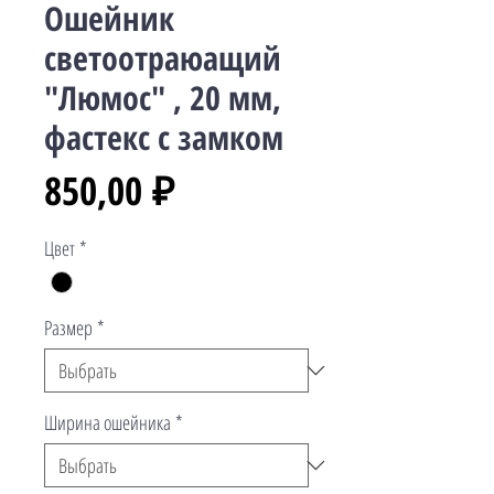
Ошейник
светоотраюащий
"Люмос" , 20 мм,
фастекс с замком
Цена
850,00 ₽
Цвет
*
Размер
*
Ширина ошейника
*