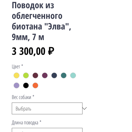
Поводок из
облегченного
биотана "Элва",
9мм, 7 м
Цена
3 300,00 ₽
Цвет
*
Вес собаки
*
Длина поводка
*