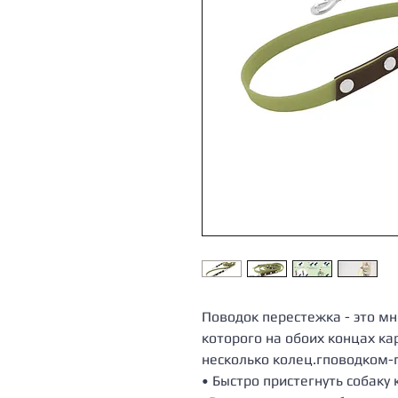
Поводок перестежка - это м
которого на обоих концах ка
несколько колец.гповодком-
• Быстро пристегнуть собаку 