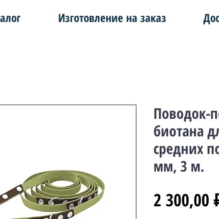
алог
Изготовление на заказ
Дос
Поводок-п
биотана д
средних п
мм, 3 м.
2 300,00 